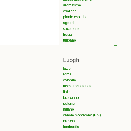
aromatiche
esotiche
piante esotiche
agrumi
succulente
fresia
tulipano
Tutte...
Luoghi
lazio
roma
calabria
tuscia meridionale
italia
bracciano
polonia
milano
canale monterano (RM)
brescia
lombardia