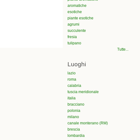
aromatiche
esotiche
piante esotiche
agrumi
succulente
fresia
tulipano
Tutte...
Luoghi
lazio
roma
calabria
tuscia meridionale
italia
bracciano
polonia
milano
canale monterano (RM)
brescia
lombardia