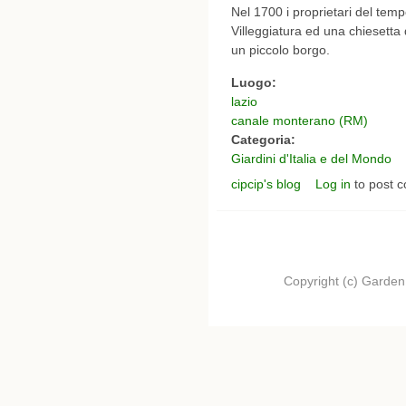
Nel 1700 i proprietari del tempo
Villeggiatura ed una chiesetta
un piccolo borgo.
Luogo:
lazio
canale monterano (RM)
Categoria:
Giardini d'Italia e del Mondo
cipcip's blog
Log in
to post 
Copyright (c) Garden.I