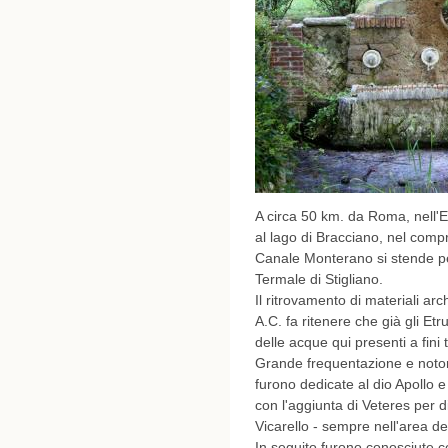
A circa 50 km. da Roma, nell'E
al lago di Bracciano, nel comp
Canale Monterano si stende per
Termale di Stigliano.
Il ritrovamento di materiali arc
A.C. fa ritenere che già gli Etr
delle acque qui presenti a fini 
Grande frequentazione e noto
furono dedicate al dio Apollo e
con l'aggiunta di Veteres per d
Vicarello - sempre nell'area de
In seguito furono conosciute 