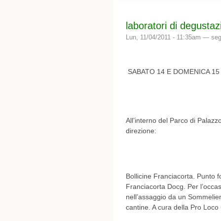
laboratori di degustaz
Lun, 11/04/2011 - 11:35am —
seg
SABATO 14 E DOMENICA 1
All’interno del Parco di Palazz
direzione:
Bollicine Franciacorta. Punto f
Franciacorta Docg. Per l’occas
nell’assaggio da un Sommelier A
cantine. A cura della Pro Loc