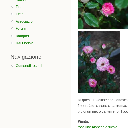
Foto
Eventi
Associazioni
Forum
Bouquet
Dal Fiorista
Navigazione
Contenuti recenti
Di queste roselline non conosco i
fotografate, ci sono circa trent
più di un metro dal terreno. Il bo
Pianta:
roselline bianche e fucsia