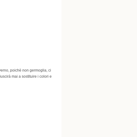
inverno, poichè non germoglia, ci
scirà mai a sostituire i colori e