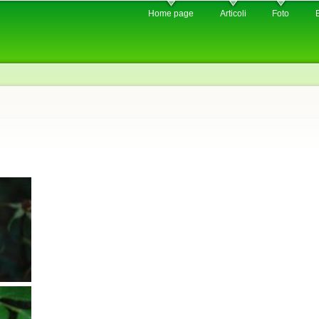
Skip to
Home page
Articoli
Foto
main
content