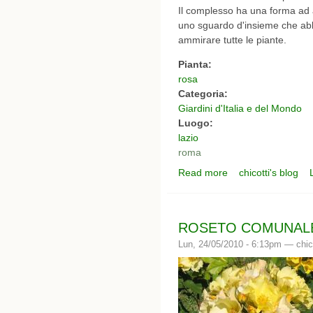
Il complesso ha una forma ad a
uno sguardo d'insieme che abbr
ammirare tutte le piante.
Pianta:
rosa
Categoria:
Giardini d'Italia e del Mondo
Luogo:
lazio
roma
Read more
chicotti's blog
about ROSETO COMUN
ROSETO COMUNALE 
Lun, 24/05/2010 - 6:13pm —
chic