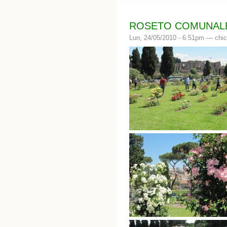
ROSETO COMUNALE D
Lun, 24/05/2010 - 6:51pm —
chic