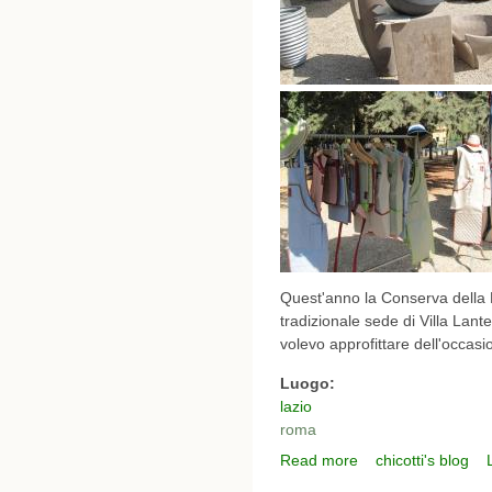
Quest'anno la Conserva della 
tradizionale sede di Villa Lant
volevo approfittare dell'occasio
Luogo:
lazio
roma
Read more
chicotti's blog
about la conserva del