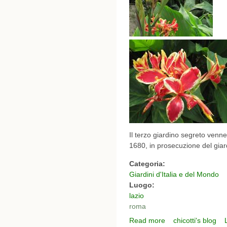
Il terzo giardino segreto venne
1680, in prosecuzione del giardin
Categoria:
Giardini d'Italia e del Mondo
Luogo:
lazio
roma
Read more
chicotti's blog
about i giardini segret