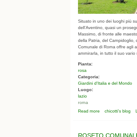
Situato in uno dei luoghi più su
dell'Aventino, quasi un prosegu
Massimo, di fronte alle maestos
della Patria, del Campidoglio, d
Comunale di Roma offre agli aman
ammirarla, in tutto il suo vari
Pianta:
rosa
Categoria:
Giardini d'Italia e del Mondo
Luogo:
lazio
roma
Read more
chicotti's blog
about ROSETO COMUN
ROSETO COMUNALE D