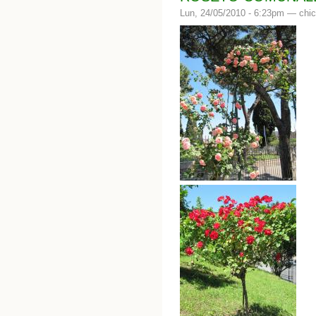
Lun, 24/05/2010 - 6:23pm —
chic