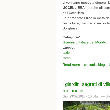
vi venivano messe a dimora le
UCCELLIERA"
perchè all'estr
dell'Uccelliera.
La prima foto ritrae la metà de
l'uccelliera, mentre la seconda
Borghese.
Categoria:
Giardini d'Italia e del Mondo
Luogo:
lazio
roma
Read more
chicotti's blog
about i giardini segreti
i giardini segreti di vi
melangoli
Gio, 23/09/2010 - 10:54am —
chi