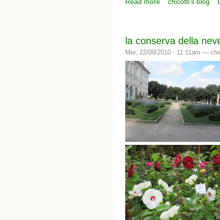
Read more
chicotti's blog
about i giardini segret
la conserva della nev
Mer, 22/09/2010 - 11:11am —
chi