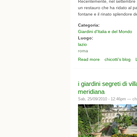
Recentemente, nel settembre 20
un restauro che ha ridato al pa
fontane e il rinato splendore de
Categoria:
Giardini d'Italia e del Mondo
Luogo:
lazio
roma
Read more
chicotti's blog
about Villa Lazzaroni
i giardini segreti di vi
meridiana
Sab, 25/09/2010 - 12:46pm —
ch