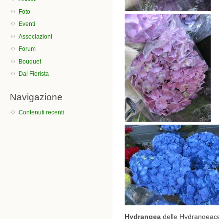
Foto
Eventi
Associazioni
Forum
Bouquet
Dal Fiorista
Navigazione
Contenuti recenti
Hydrangea
delle Hydrangeac