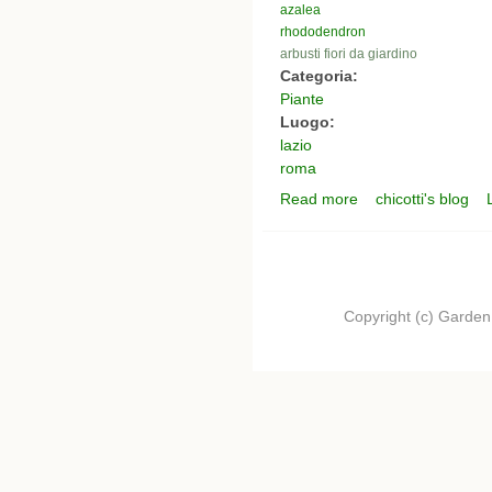
azalea
rhododendron
arbusti fiori da giardino
Categoria:
Piante
Luogo:
lazio
roma
Read more
chicotti's blog
about azalee a piazza
Copyright (c) Garden.I