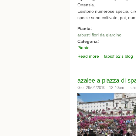
Ortensia.
Esistono numerose specie, circa
specie sono coltivate, poi, num
Pianta:
arbusti fiori da giardino
Categoria:
Piante
Read more
fabiof.62's blog
about i colori delle ort
azalee a piazza di s
Gio, 29/04/2010 - 12:40pm —
chi