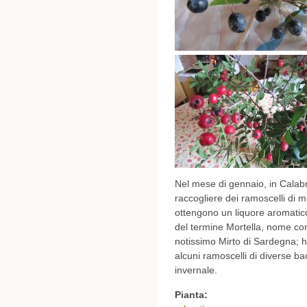
Nel mese di gennaio, in Calab
raccogliere dei ramoscelli di 
ottengono un liquore aromati
del termine Mortella, nome com
notissimo Mirto di Sardegna; h
alcuni ramoscelli di diverse b
invernale.
Pianta: