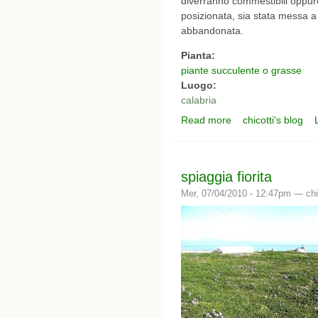
diverranno commestibili oppur
posizionata, sia stata messa a
abbandonata.
Pianta:
piante succulente o grasse
Luogo:
calabria
Read more
chicotti's blog
about piante grasse
spiaggia fiorita
Mer, 07/04/2010 - 12:47pm —
chi