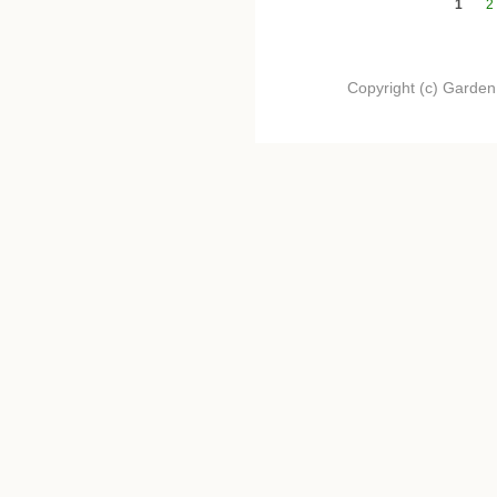
Pagine
1
2
Copyright (c) Garden.I