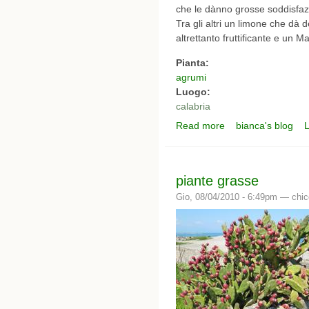
che le dànno grosse soddisfaz
Tra gli altri un limone che dà d
altrettanto fruttificante e un 
Pianta:
agrumi
Luogo:
calabria
Read more
bianca's blog
L
about agrumi in vaso
piante grasse
Gio, 08/04/2010 - 6:49pm —
chic