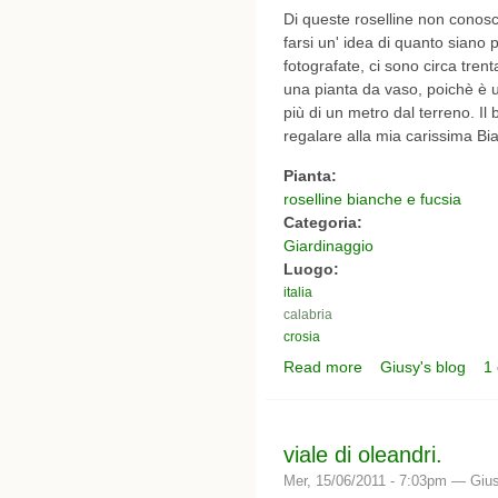
Di queste roselline non conosc
farsi un' idea di quanto siano p
fotografate, ci sono circa tre
una pianta da vaso, poichè è 
più di un metro dal terreno. Il 
regalare alla mia carissima Bia
Pianta:
roselline bianche e fucsia
Categoria:
Giardinaggio
Luogo:
italia
calabria
crosia
Read more
Giusy's blog
1
about roselline.
viale di oleandri.
Mer, 15/06/2011 - 7:03pm —
Giu