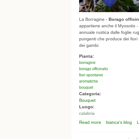
La Borragine -
Borago officin
appartiene anche il Myosotis -
annuale rustica dalle foglie rug
pungenti che produce dei fiori 
dei gambi.
Pianta:
borragine
borago officinalis
fiori spontanei
aromatiche
bouquet
Categoria:
Bouquet
Luogo:
calabria
Read more
bianca's blog
L
about i miei bouquet -