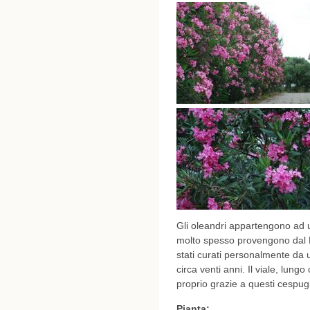
Gli oleandri appartengono ad u
molto spesso provengono dal M
stati curati personalmente da u
circa venti anni. Il viale, lung
proprio grazie a questi cespugli
Pianta: