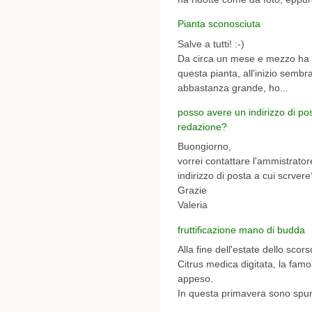
Pianta sconosciuta
Salve a tutti! :-)
Da circa un mese e mezzo ha i
questa pianta, all'inizio semb
abbastanza grande, ho...
posso avere un indirizzo di po
redazione?
Buongiorno,
vorrei contattare l'ammistrator
indirizzo di posta a cui scrvere
Grazie
Valeria
fruttificazione mano di budda
Alla fine dell'estate dello sco
Citrus medica digitata, la fam
appeso.
In questa primavera sono spunta