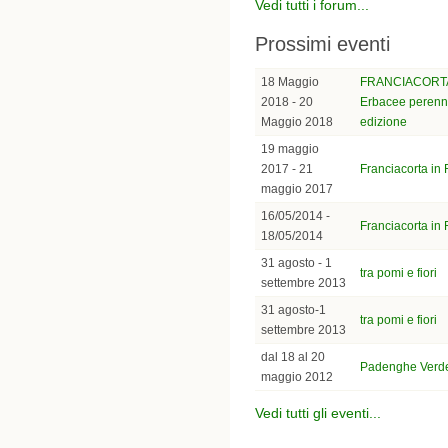
Vedi tutti i forum...
Prossimi eventi
18 Maggio
FRANCIACORTA 
2018 - 20
Erbacee perenni 
Maggio 2018
edizione
19 maggio
2017 - 21
Franciacorta in
maggio 2017
16/05/2014 -
Franciacorta in
18/05/2014
31 agosto - 1
tra pomi e fiori
settembre 2013
31 agosto-1
tra pomi e fiori
settembre 2013
dal 18 al 20
Padenghe Verd
maggio 2012
Vedi tutti gli eventi...