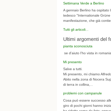
Settimana Verde a Berlino
A gennaio Berlino ha ospitato 
tedesco "Internationale Grüne W
manifestazione, che già contien
Tutti gli articoli...
Ultimi argomenti del 
pianta sconosciuta
se d'aiuto l'ho vista in romani
Mi presento
Salve a tutti.
Mi presento, mi chiamo Alfredo 
Abito nella zona di Nocera Sup
di terra in collina,...
problemi con campanule
Cosa può essere successo alle
giro di pochi giorni hanno iniz
ha ridotte come da foto; eppur