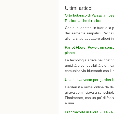
Ultimi articoli
Orto botanico di Varsavia: ros
Rosicchia che ti rosicchi...
Con quei dentoni in fuori e la p
decisamente simpatici. Peccato c
allenarsi ad abbattere alberi in 
Parrot Flower Power: un sensor
piante
La tecnologia arriva nei nostr
umidità e conducibilità elettri
comunica via bluetooth con il 
Una nuova veste per garden.it
Garden.it è ormai online da div
girava cominciava a scricchiol
Finalmente, con un po' di fat
a una...
Franciacorta in Fiore 2014 - 