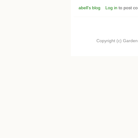
abell's blog
Log in
to post c
Copyright (c) Garden.I