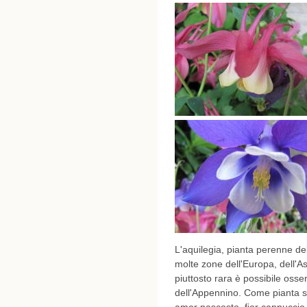
L'aquilegia, pianta perenne d
molte zone dell'Europa, dell'Asi
piuttosto rara è possibile osserv
dell'Appennino. Come pianta s
amor nascosto, fior cappuccio