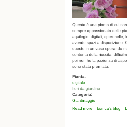
Questa è una pianta di cui son
sempre appassionata delle piante
aquilegie, digitali, speronelle
avendo spazi a disposizione: 
queste in un vaso sperando ne
contenta della riuscita; diffici
poi non ho la pazienza di aspet
sono stata premiata.
Pianta:
digitale
fiori da giardino
Categoria:
Giardinaggio
Read more
bianca's blog
L
about digitale sul bal