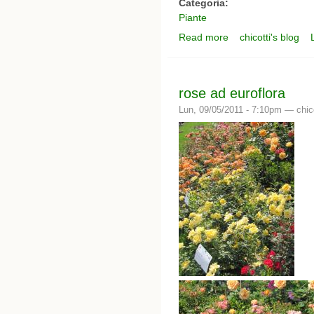
Categoria:
Piante
Read more
chicotti's blog
about Protea cynarroi
rose ad euroflora
Lun, 09/05/2011 - 7:10pm —
chic