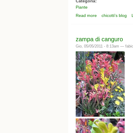
Categoria:
Piante
Read more
chicotti's blog
about rose ad euroflor
zampa di canguro
Gio, 05/05/2011 - 8:13am —
fabi