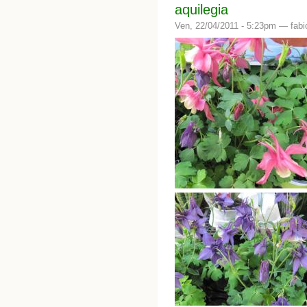
aquilegia
Ven, 22/04/2011 - 5:23pm —
fabi