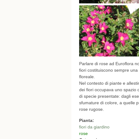
Parlare di rose ad Euroflora n
fiori costituiscono sempre una d
floreale.
Nel contesto di piante e allest
dei fiori occupava uno spazio di
di specie presentate: dagli esem
sfumature di colore, a quelle
rose rugose.
Pianta:
fiori da giardino
rose