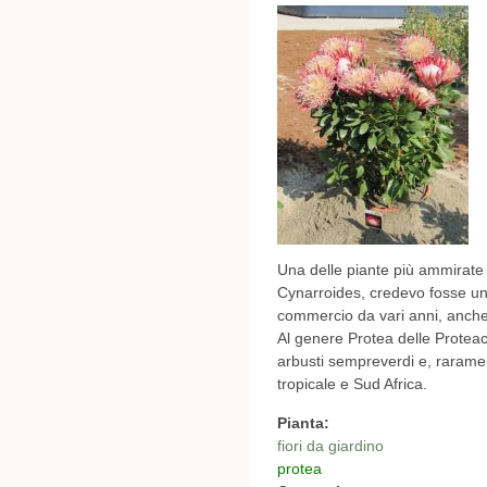
Una delle piante più ammirate
Cynarroides, credevo fosse un
commercio da vari anni, anche
Al genere Protea delle Protea
arbusti sempreverdi e, raramente
tropicale e Sud Africa.
Pianta:
fiori da giardino
protea