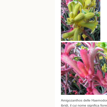
Amigozanthos delle Haemodorac
ibridi, il cui nome significa fi