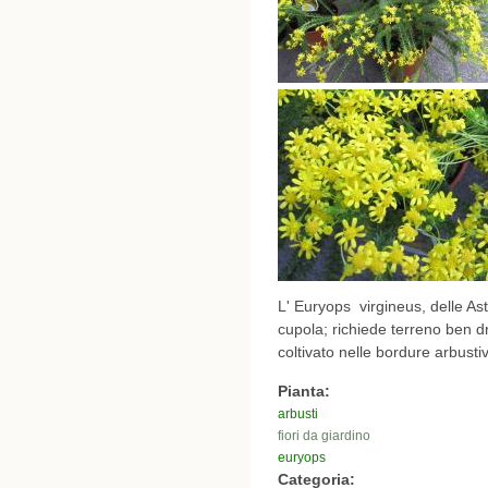
L' Euryops virgineus, delle A
cupola; richiede terreno ben 
coltivato nelle bordure arbustiv
Pianta:
arbusti
fiori da giardino
euryops
Categoria: