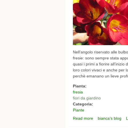
Nell'angolo riservato alle bul
fresie: sono sempre stata appa
quasi i primi a fiorire all'inizi
loro colori vivaci e anche per 
perchè emanano un lieve prof
Pianta:
fresia
fiori da giardino
Categoria:
Piante
Read more
bianca's blog
L
about l'angolo delle bu