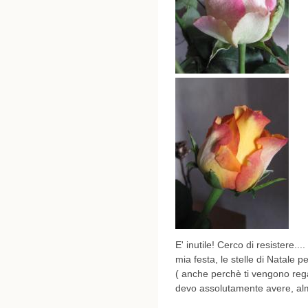
E' inutile! Cerco di resistere..
mia festa, le stelle di Natale p
( anche perchè ti vengono regal
devo assolutamente avere, alm