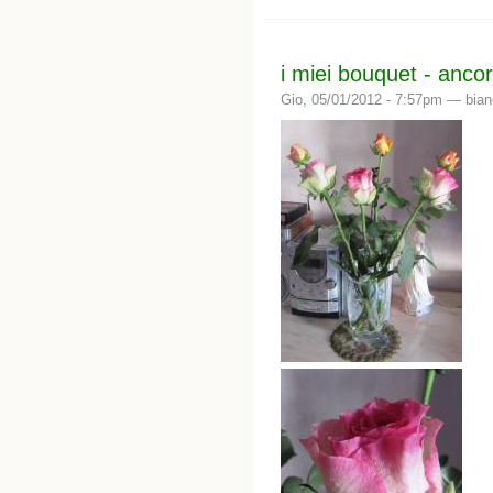
i miei bouquet - anco
Gio, 05/01/2012 - 7:57pm —
bia