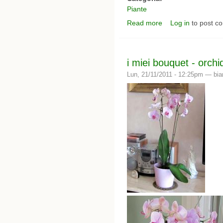
Piante
Read more
Log in
to post c
about piccola sinfonia 
i miei bouquet - orchi
Lun, 21/11/2011 - 12:25pm —
bia