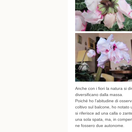
Anche con i fiori la natura si di
diversificano dalla massa.
Poiché ho l'abitudine di osserv
coltivo sul balcone, ho notato
si riferisce ad una calla o za
una sola spata, ma, in compen
ne fossero due autonome.