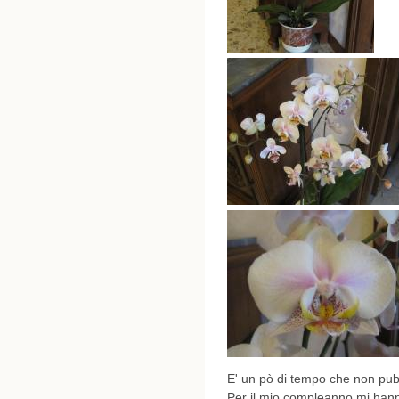
E' un pò di tempo che non pubb
Per il mio compleanno mi hann