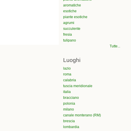
aromatiche
esotiche
piante esotiche
agrumi
succulente
fresia
tulipano
Tutte...
Luoghi
lazio
roma
calabria
tuscia meridionale
italia
bracciano
polonia
milano
canale monterano (RM)
brescia
lombardia