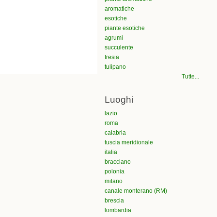
aromatiche
esotiche
piante esotiche
agrumi
succulente
fresia
tulipano
Tutte...
Luoghi
lazio
roma
calabria
tuscia meridionale
italia
bracciano
polonia
milano
canale monterano (RM)
brescia
lombardia