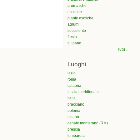
aromatiche
esotiche
piante esotiche
agrumi
succulente
fresia
tulipano
Tutte...
Luoghi
lazio
roma
calabria
tuscia meridionale
italia
bracciano
polonia
milano
canale monterano (RM)
brescia
lombardia