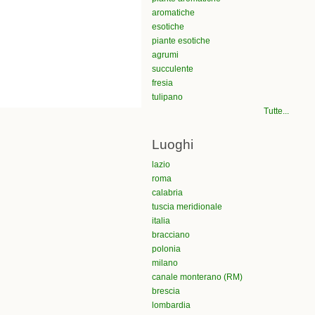
aromatiche
esotiche
piante esotiche
agrumi
succulente
fresia
tulipano
Tutte...
Luoghi
lazio
roma
calabria
tuscia meridionale
italia
bracciano
polonia
milano
canale monterano (RM)
brescia
lombardia