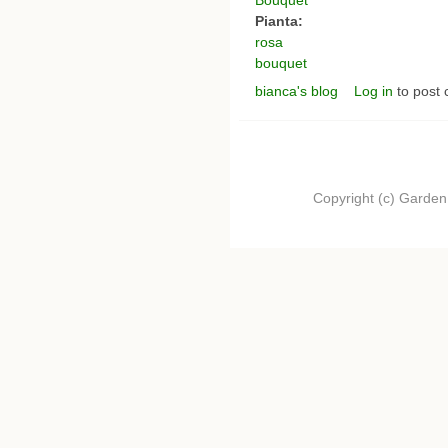
Pianta:
rosa
bouquet
bianca's blog
Log in
to post
Copyright (c) Garden.I