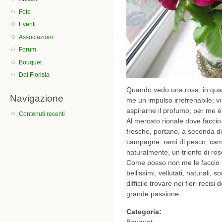
Foto
Eventi
Associazioni
Forum
Bouquet
Dal Fiorista
Quando vedo una rosa, in qual
Navigazione
me un impulso irrefrenabile; v
aspirarne il profumo; per me 
Contenuti recenti
Al mercato rionale dove faccio l
fresche, portano, a seconda dei
campagne: rami di pesco, came
naturalmente, un trionfo di ros
Come posso non me le faccio m
bellissimi, vellutati, naturali,
difficile trovare nei fiori recisi
grande passione.
Categoria:
Bouquet