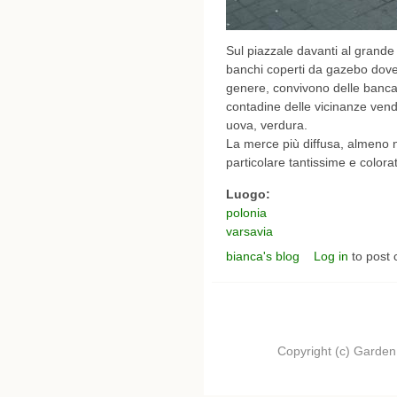
Sul piazzale davanti al grand
banchi coperti da gazebo dove s
genere, convivono delle banca
contadine delle vicinanze vendo
uova, verdura.
La merce più diffusa, almeno ne
particolare tantissime e colora
Luogo:
polonia
varsavia
bianca's blog
Log in
to post
Copyright (c) Garden.I