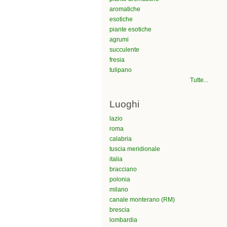
aromatiche
esotiche
piante esotiche
agrumi
succulente
fresia
tulipano
Tutte...
Luoghi
lazio
roma
calabria
tuscia meridionale
italia
bracciano
polonia
milano
canale monterano (RM)
brescia
lombardia