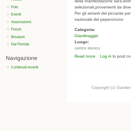
della manifestazione sara’anim
selezionati,provenienti da diver
Foto
Per gli amanti del piccante pa
Eventi
nazionale del peperoncino
Associazioni
Forum
Categoria:
Giardinaggio
Bouquet
Luogo:
Dal Fiorista
centro storico
Read more
Log in
to post c
about tra pomi e fiori
Navigazione
Contenuti recenti
Copyright (c) Garden.I