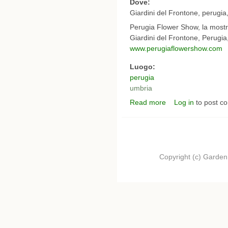
Dove:
Giardini del Frontone, perugia
Perugia Flower Show, la mostr
Giardini del Frontone, Perugia
www.perugiaflowershow.com
Luogo:
perugia
umbria
Read more
Log in
to post c
about Perugia Flower
Copyright (c) Garden.I