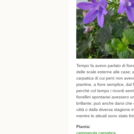
Tempo fa avevo parlato di fiorel
delle scale esterne alle case;
carpatica di cui però non avevo
piantine, a fiore semplice, dal
perchè col tempo i ricordi sem
fiorellini spontanei avessero 
brillante; può anche darsi che
città o dalla diversa stagione i
mentre le attuali sono state fo
Pianta:
campanula carpatica