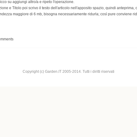
icco su aggiungi altro/a e ripeto l'operazione.
ione e Titolo poi scrivo il testo dell'articolo nell'apposito spazio, quindi anteprima,
randezza maggiore di 6 mb, bisogna necessariamente ridurla; così pure conviene 
comments
Copyright (c) Garden.IT 2005-2014. Tutti i diritti riservati