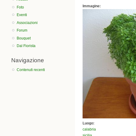
Immagine:
Foto
Eventi
Associazioni
Forum
Bouquet
Dal Fiorista
Navigazione
Contenuti recenti
Luogo:
calabria
sicilia