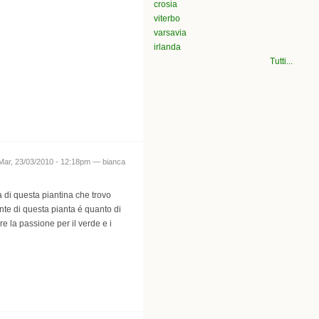
crosia
viterbo
varsavia
irlanda
Tutti...
Mar, 23/03/2010 - 12:18pm —
bianca
 di questa piantina che trovo
ante di questa pianta é quanto di
re la passione per il verde e i