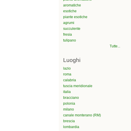
aromatiche
esotiche
piante esotiche
agrumi
succulente
fresia
tulipano
Tutte...
Luoghi
lazio
roma
calabria
tuscia meridionale
italia
bracciano
polonia
milano
canale monterano (RM)
brescia
lombardia