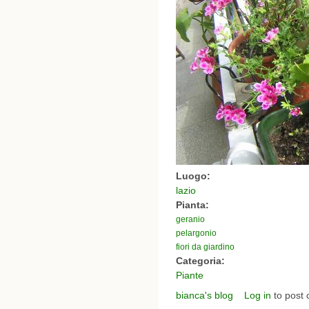
Luogo:
lazio
Pianta:
geranio
pelargonio
fiori da giardino
Categoria:
Piante
bianca's blog
Log in
to post