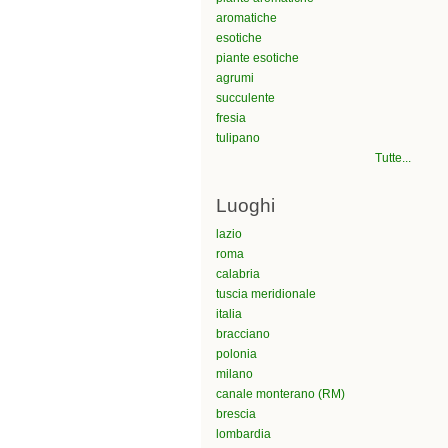
aromatiche
esotiche
piante esotiche
agrumi
succulente
fresia
tulipano
Tutte...
Luoghi
lazio
roma
calabria
tuscia meridionale
italia
bracciano
polonia
milano
canale monterano (RM)
brescia
lombardia