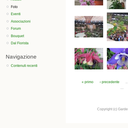
Foto
Eventi
Associazioni
Forum
Bouquet
Dal Fiorista
Navigazione
Contenuti recenti
Pagine
« primo
‹ precedente
…
Copyright (c) Garden.