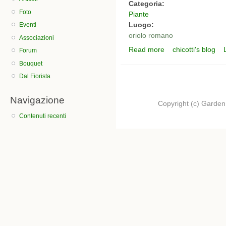
Categoria:
Foto
Piante
Luogo:
Eventi
oriolo romano
Associazioni
Read more
chicotti's blog
about giacinto
Forum
Bouquet
Dal Fiorista
Navigazione
Copyright (c) Garden.I
Contenuti recenti