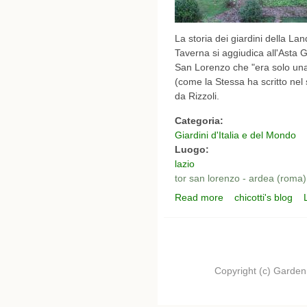
La storia dei giardini della La
Taverna si aggiudica all'Asta 
San Lorenzo che "era solo una 
(come la Stessa ha scritto nel
da Rizzoli.
Categoria:
Giardini d'Italia e del Mondo
Luogo:
lazio
tor san lorenzo - ardea (roma)
Read more
chicotti's blog
about I giardini della
Copyright (c) Garden.I