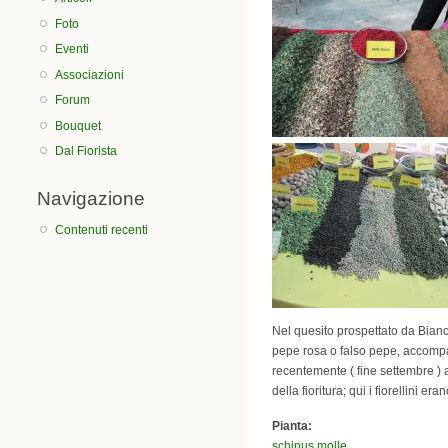
Foto
Eventi
Associazioni
Forum
Bouquet
Dal Fiorista
Navigazione
Contenuti recenti
Nel quesito prospettato da Bianca
pepe rosa o falso pepe, accompag
recentemente ( fine settembre ) 
della fioritura; qui i fiorellini 
Pianta:
schinus molle