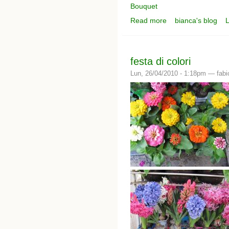
Bouquet
Read more
bianca's blog
L
about i miei bouquet - 
festa di colori
Lun, 26/04/2010 - 1:18pm —
fabi