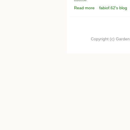
Read more
fabiof.62's blog
about colori vivaci
Copyright (c) Garden.I