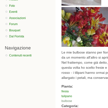
Foto
Eventi
Associazioni
Forum
Bouquet
Dal Fiorista
Navigazione
Le mie bulbose stanno per fiorir
Contenuti recenti
da un momento all'altro si apr
Nel frattempo, come già detto, 
questa volta ho scelto fresie e 
rosso - i tilipani hanno ormai 
allargato i petali, ma conservan
Pianta:
fresia
tulipano
bulbose
Categoria: