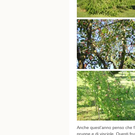
Anche quest'anno penso che fa
prugne e di visciole. Questi f